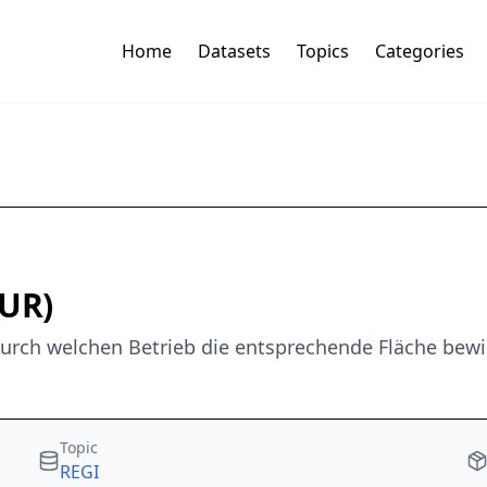
Home
Datasets
Topics
Categories
(UR)
urch welchen Betrieb die entsprechende Fläche bewir
Topic
REGI