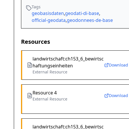
Tags
geobasisdaten
,
geodati-di-base
,
official-geodata
,
geodonnees-de-base
Resources
landwirtschaft:ch153_6_bewirtsc
Download
haftungseinheiten
External Resource
Resource 4
Download
External Resource
landwirtschaft:ch153_6_bewirtsc