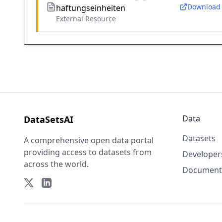
Download
haftungseinheiten
External Resource
Data
DataSetsAI
Datasets
A comprehensive open data portal
providing access to datasets from
Developer
across the world.
Document