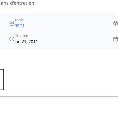
lans d'entretien
Topic
REGI
Created
Jan 21, 2011