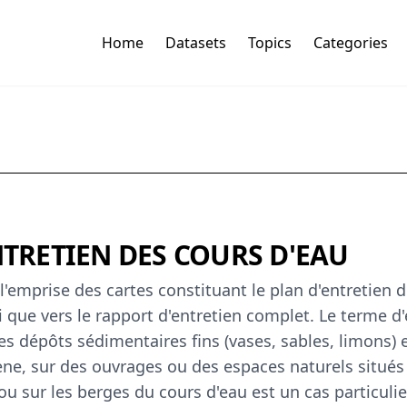
Home
Datasets
Topics
Categories
NTRETIEN DES COURS D'EAU
 l'emprise des cartes constituant le plan d'entretien d
si que vers le rapport d'entretien complet. Le terme d
es dépôts sédimentaires fins (vases, sables, limons) e
ne, sur des ouvrages ou des espaces naturels situés 
 ou sur les berges du cours d'eau est un cas particul