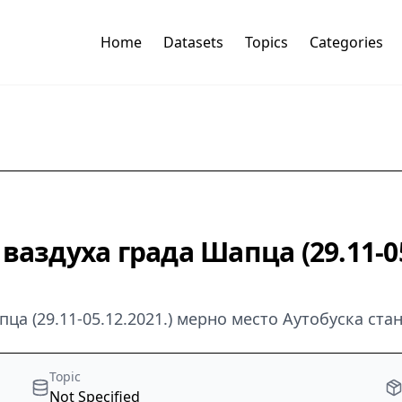
Home
Datasets
Topics
Categories
аздуха града Шапца (29.11-05
ца (29.11-05.12.2021.) мерно место Аутобуска ста
Topic
Not Specified