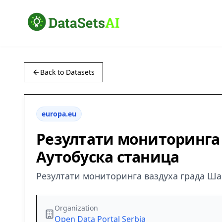
Back to Datasets
europa.eu
Резултати мониторинга в
Аутобуска станица
Резултати мониторинга ваздуха града Шап
Organization
Open Data Portal Serbia