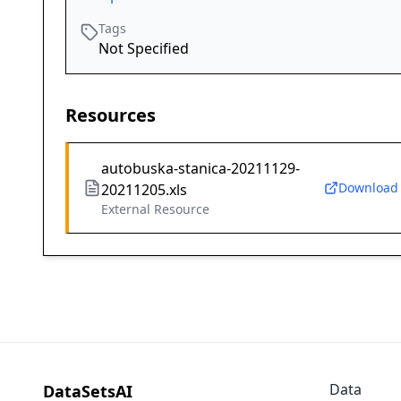
Tags
Not Specified
Resources
autobuska-stanica-20211129-
Download
20211205.xls
External Resource
Data
DataSetsAI