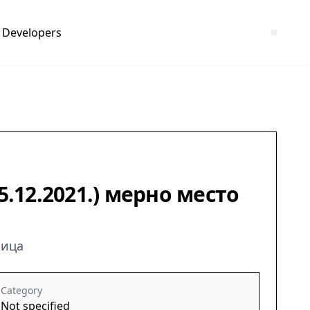
Developers
.12.2021.) мерно место
ница
Category
Not specified