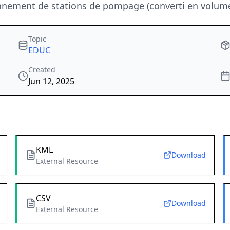
nement de stations de pompage (converti en volume 
Topic
EDUC
Created
Jun 12, 2025
KML
Download
External Resource
CSV
Download
External Resource