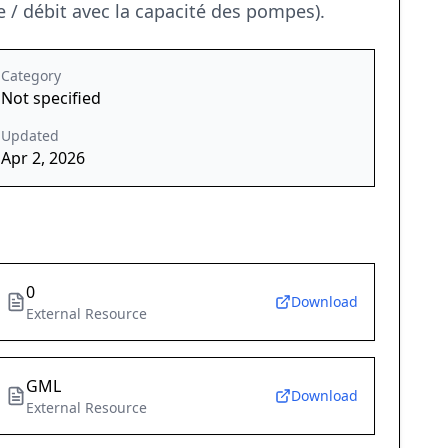
/ débit avec la capacité des pompes).
Category
Not specified
Updated
Apr 2, 2026
0
Download
External Resource
GML
Download
External Resource