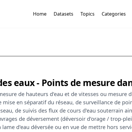
Home
Datasets
Topics
Categories
es eaux - Points de mesure dans
mesure de hauteurs d'eau et de vitesses ou mesure de
 mise en séparatif du réseau, de surveillance de point
au, de suivis des flux de cours d'eau souterrain ain
uvrages de déversement (déversoir d'orage / trop-plei
a lame d'eau déversée ou en vue de mettre hors servic