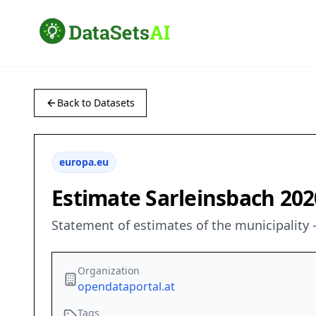
Back to Datasets
europa.eu
Estimate Sarleinsbach 202
Statement of estimates of the municipalit
Organization
opendataportal.at
Tags