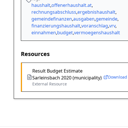
haushalt
,
offenerhaushalt.at
,
rechnungsabschluss
,
ergebnishaushalt
,
gemeindefinanzen
,
ausgaben
,
gemeinde
,
finanzierungshaushalt
,
voranschlag
,
vrv
,
einnahmen
,
budget
,
vermoegenshaushalt
Resources
Result Budget Estimate
Download
Sarleinsbach 2020 (municipality)
External Resource