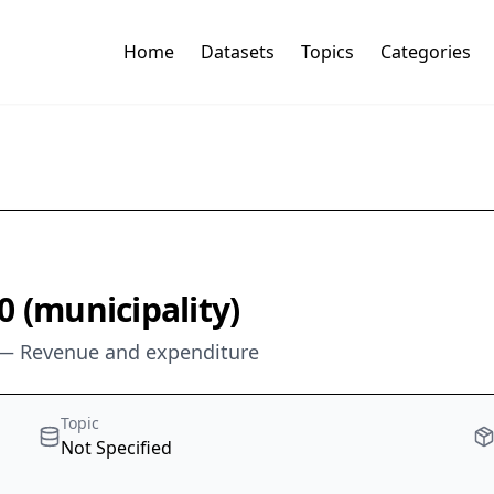
Home
Datasets
Topics
Categories
0 (municipality)
y — Revenue and expenditure
Topic
Not Specified