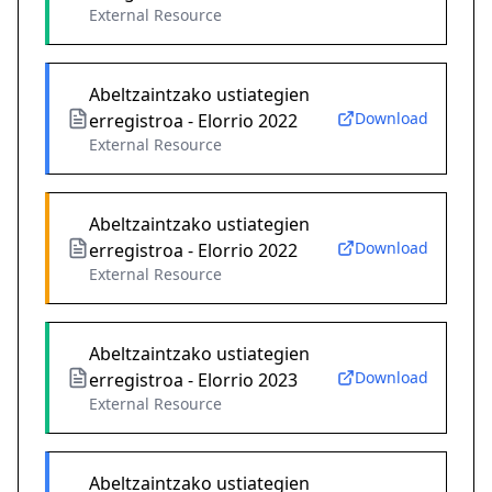
External Resource
Abeltzaintzako ustiategien
Download
erregistroa - Elorrio 2022
External Resource
Abeltzaintzako ustiategien
Download
erregistroa - Elorrio 2022
External Resource
Abeltzaintzako ustiategien
Download
erregistroa - Elorrio 2023
External Resource
Abeltzaintzako ustiategien