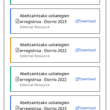
Abeltzaintzako ustiategien
Download
erregistroa - Elorrio 2023
External Resource
Abeltzaintzako ustiategien
Download
erregistroa - Elorrio 2022
External Resource
Abeltzaintzako ustiategien
Download
erregistroa - Elorrio 2022
External Resource
Abeltzaintzako ustiategien
Download
erregistroa - Elorrio 2023