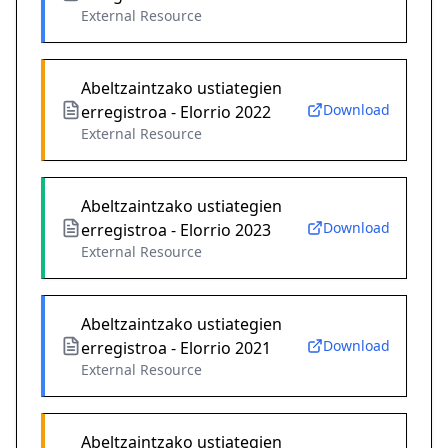
External Resource
Abeltzaintzako ustiategien
Download
erregistroa - Elorrio 2022
External Resource
Abeltzaintzako ustiategien
Download
erregistroa - Elorrio 2023
External Resource
Abeltzaintzako ustiategien
Download
erregistroa - Elorrio 2021
External Resource
Abeltzaintzako ustiategien