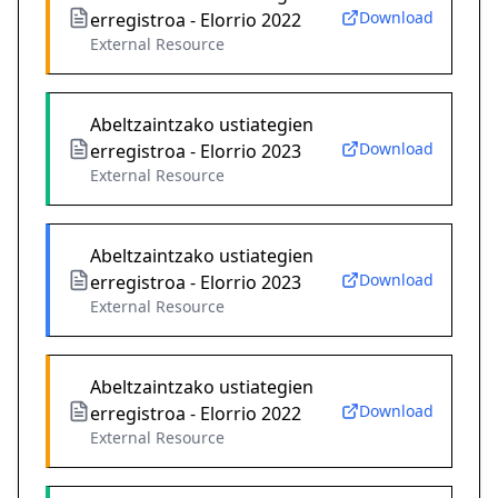
Download
erregistroa - Elorrio 2022
External Resource
Abeltzaintzako ustiategien
Download
erregistroa - Elorrio 2023
External Resource
Abeltzaintzako ustiategien
Download
erregistroa - Elorrio 2023
External Resource
Abeltzaintzako ustiategien
Download
erregistroa - Elorrio 2022
External Resource