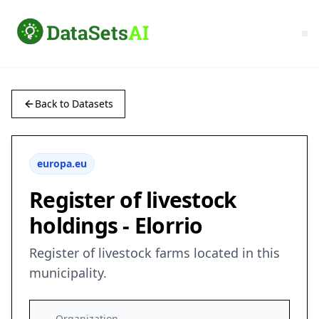
Back to Datasets
europa.eu
Register of livestock
holdings - Elorrio
Register of livestock farms located in this
municipality.
Organization