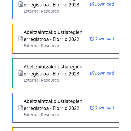
Download
erregistroa - Elorrio 2023
External Resource
Abeltzaintzako ustiategien
Download
erregistroa - Elorrio 2022
External Resource
Abeltzaintzako ustiategien
Download
erregistroa - Elorrio 2023
External Resource
Abeltzaintzako ustiategien
Download
erregistroa - Elorrio 2022
External Resource