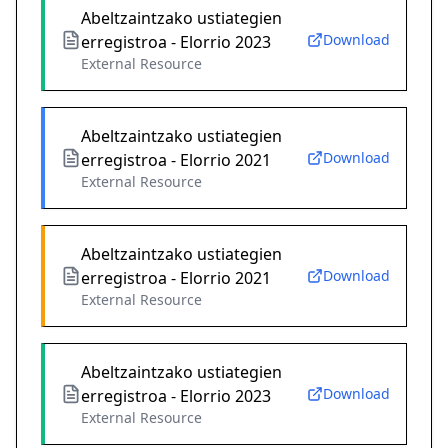
Abeltzaintzako ustiategien
Download
erregistroa - Elorrio 2023
External Resource
Abeltzaintzako ustiategien
Download
erregistroa - Elorrio 2021
External Resource
Abeltzaintzako ustiategien
Download
erregistroa - Elorrio 2021
External Resource
Abeltzaintzako ustiategien
Download
erregistroa - Elorrio 2023
External Resource