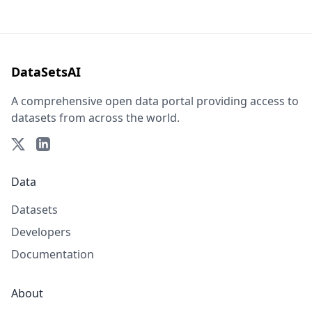
DataSetsAI
A comprehensive open data portal providing access to
datasets from across the world.
Data
Datasets
Developers
Documentation
About