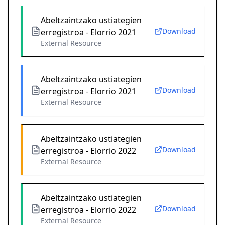
Abeltzaintzako ustiategien
Download
erregistroa - Elorrio 2021
External Resource
Abeltzaintzako ustiategien
Download
erregistroa - Elorrio 2021
External Resource
Abeltzaintzako ustiategien
Download
erregistroa - Elorrio 2022
External Resource
Abeltzaintzako ustiategien
Download
erregistroa - Elorrio 2022
External Resource