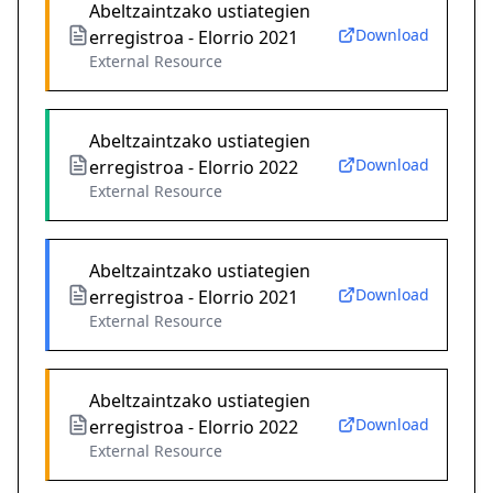
Abeltzaintzako ustiategien
Download
erregistroa - Elorrio 2021
External Resource
Abeltzaintzako ustiategien
Download
erregistroa - Elorrio 2022
External Resource
Abeltzaintzako ustiategien
Download
erregistroa - Elorrio 2021
External Resource
Abeltzaintzako ustiategien
Download
erregistroa - Elorrio 2022
External Resource