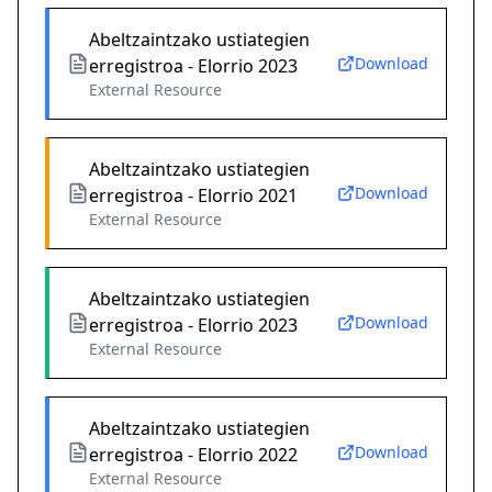
Abeltzaintzako ustiategien
Download
erregistroa - Elorrio 2023
External Resource
Abeltzaintzako ustiategien
Download
erregistroa - Elorrio 2021
External Resource
Abeltzaintzako ustiategien
Download
erregistroa - Elorrio 2023
External Resource
Abeltzaintzako ustiategien
Download
erregistroa - Elorrio 2022
External Resource