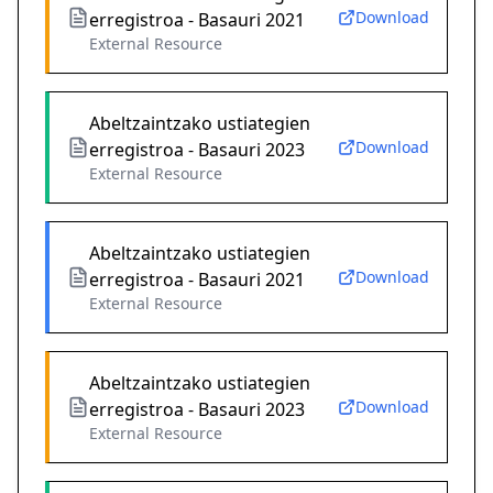
Download
erregistroa - Basauri 2021
External Resource
Abeltzaintzako ustiategien
Download
erregistroa - Basauri 2023
External Resource
Abeltzaintzako ustiategien
Download
erregistroa - Basauri 2021
External Resource
Abeltzaintzako ustiategien
Download
erregistroa - Basauri 2023
External Resource