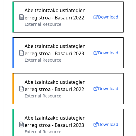
Abeltzaintzako ustiategien
Download
erregistroa - Basauri 2022
External Resource
Abeltzaintzako ustiategien
Download
erregistroa - Basauri 2023
External Resource
Abeltzaintzako ustiategien
Download
erregistroa - Basauri 2022
External Resource
Abeltzaintzako ustiategien
Download
erregistroa - Basauri 2023
External Resource