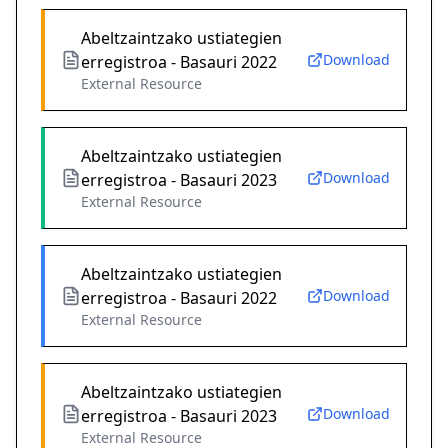
Abeltzaintzako ustiategien
Download
erregistroa - Basauri 2022
External Resource
Abeltzaintzako ustiategien
Download
erregistroa - Basauri 2023
External Resource
Abeltzaintzako ustiategien
Download
erregistroa - Basauri 2022
External Resource
Abeltzaintzako ustiategien
Download
erregistroa - Basauri 2023
External Resource