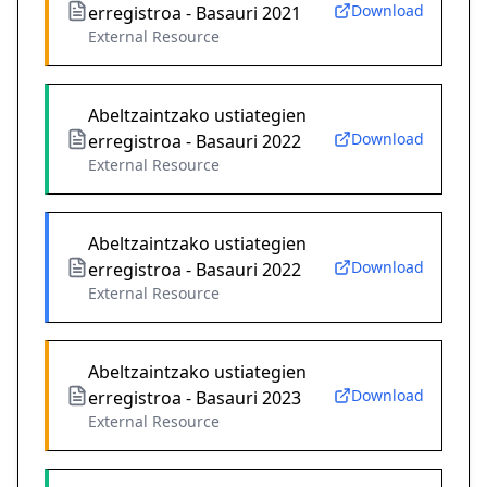
Download
erregistroa - Basauri 2021
External Resource
Abeltzaintzako ustiategien
Download
erregistroa - Basauri 2022
External Resource
Abeltzaintzako ustiategien
Download
erregistroa - Basauri 2022
External Resource
Abeltzaintzako ustiategien
Download
erregistroa - Basauri 2023
External Resource