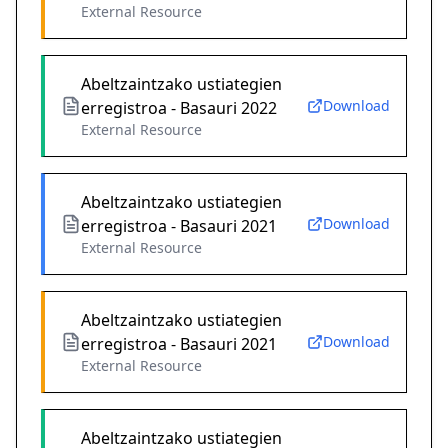
External Resource
Abeltzaintzako ustiategien
Download
erregistroa - Basauri 2022
External Resource
Abeltzaintzako ustiategien
Download
erregistroa - Basauri 2021
External Resource
Abeltzaintzako ustiategien
Download
erregistroa - Basauri 2021
External Resource
Abeltzaintzako ustiategien