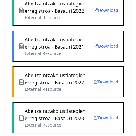
Abeltzaintzako ustiategien
Download
erregistroa - Basauri 2022
External Resource
Abeltzaintzako ustiategien
Download
erregistroa - Basauri 2021
External Resource
Abeltzaintzako ustiategien
Download
erregistroa - Basauri 2022
External Resource
Abeltzaintzako ustiategien
Download
erregistroa - Basauri 2023
External Resource