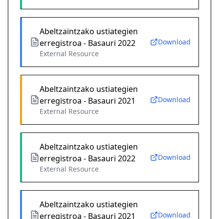
Abeltzaintzako ustiategien
Download
erregistroa - Basauri 2022
External Resource
Abeltzaintzako ustiategien
Download
erregistroa - Basauri 2021
External Resource
Abeltzaintzako ustiategien
Download
erregistroa - Basauri 2022
External Resource
Abeltzaintzako ustiategien
Download
erregistroa - Basauri 2021