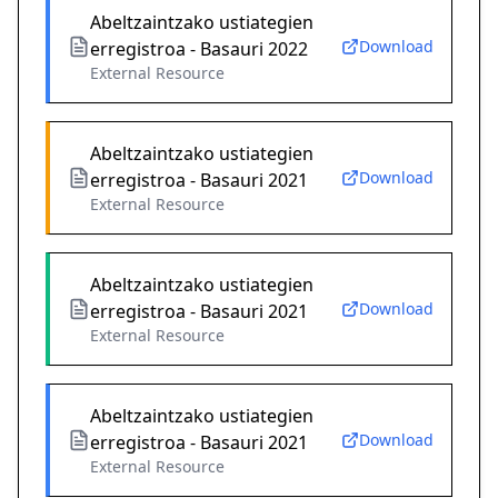
Abeltzaintzako ustiategien
Download
erregistroa - Basauri 2022
External Resource
Abeltzaintzako ustiategien
Download
erregistroa - Basauri 2021
External Resource
Abeltzaintzako ustiategien
Download
erregistroa - Basauri 2021
External Resource
Abeltzaintzako ustiategien
Download
erregistroa - Basauri 2021
External Resource