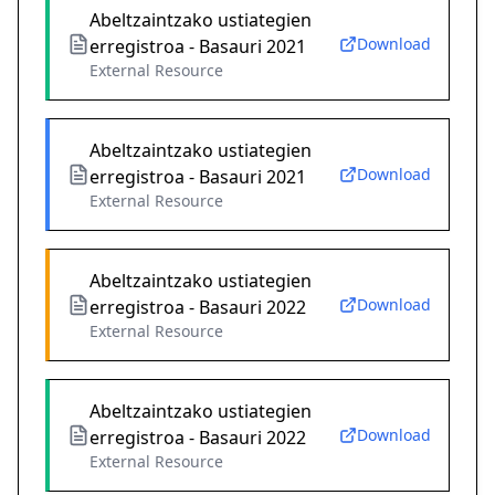
Abeltzaintzako ustiategien
Download
erregistroa - Basauri 2021
External Resource
Abeltzaintzako ustiategien
Download
erregistroa - Basauri 2021
External Resource
Abeltzaintzako ustiategien
Download
erregistroa - Basauri 2022
External Resource
Abeltzaintzako ustiategien
Download
erregistroa - Basauri 2022
External Resource