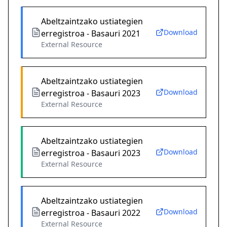
Abeltzaintzako ustiategien
Download
erregistroa - Basauri 2021
External Resource
Abeltzaintzako ustiategien
Download
erregistroa - Basauri 2023
External Resource
Abeltzaintzako ustiategien
Download
erregistroa - Basauri 2023
External Resource
Abeltzaintzako ustiategien
Download
erregistroa - Basauri 2022
External Resource