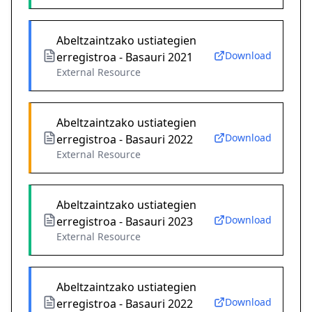
Abeltzaintzako ustiategien
Download
erregistroa - Basauri 2021
External Resource
Abeltzaintzako ustiategien
Download
erregistroa - Basauri 2022
External Resource
Abeltzaintzako ustiategien
Download
erregistroa - Basauri 2023
External Resource
Abeltzaintzako ustiategien
Download
erregistroa - Basauri 2022