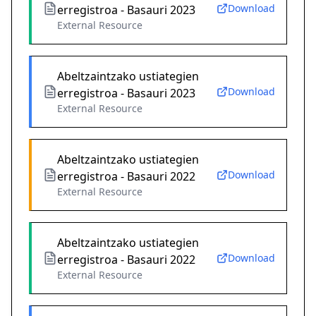
Download
erregistroa - Basauri 2023
External Resource
Abeltzaintzako ustiategien
Download
erregistroa - Basauri 2023
External Resource
Abeltzaintzako ustiategien
Download
erregistroa - Basauri 2022
External Resource
Abeltzaintzako ustiategien
Download
erregistroa - Basauri 2022
External Resource