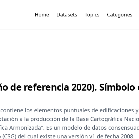
Home
Datasets
Topics
Categories
año de referencia 2020). Símbol
 contiene los elementos puntuales de edificaciones y 
ptación a la producción de la Base Cartográfica Nacio
áfica Armonizada". Es un modelo de datos consensu
(CSG) del cual existe una versión v1 de fecha 2008.