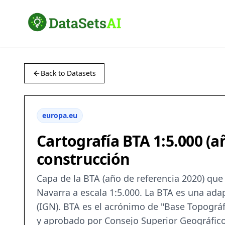
Back to Datasets
europa.eu
Cartografía BTA 1:5.000 (
construcción
Capa de la BTA (año de referencia 2020) que
Navarra a escala 1:5.000. La BTA es una ada
(IGN). BTA es el acrónimo de "Base Topogr
y aprobado por Consejo Superior Geográfico 