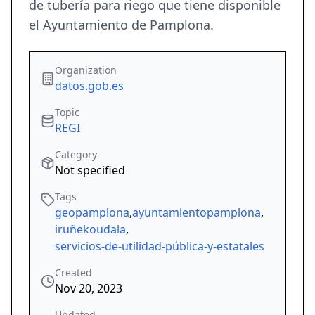
de tubería para riego que tiene disponible
el Ayuntamiento de Pamplona.
Organization
datos.gob.es
Topic
REGI
Category
Not specified
Tags
geopamplona
,
ayuntamientopamplona
,
iruñekoudala
,
servicios-de-utilidad-pública-y-estatales
Created
Nov 20, 2023
Updated