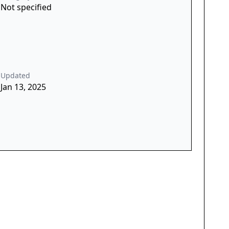
Not specified
Updated
Jan 13, 2025