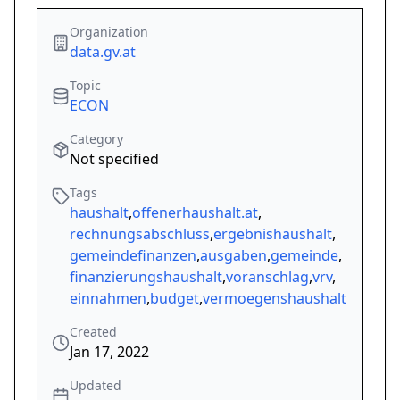
Organization
data.gv.at
Topic
ECON
Category
Not specified
Tags
haushalt
,
offenerhaushalt.at
,
rechnungsabschluss
,
ergebnishaushalt
,
gemeindefinanzen
,
ausgaben
,
gemeinde
,
finanzierungshaushalt
,
voranschlag
,
vrv
,
einnahmen
,
budget
,
vermoegenshaushalt
Created
Jan 17, 2022
Updated