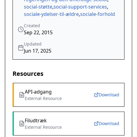
social-støtte
,
social-support-services
,
sociale-ydelser-til-ældre
,
sociale-forhold
Created
Sep 22, 2015
Updated
Jun 17, 2025
Resources
API-adgang
Download
External Resource
Filudtræk
Download
External Resource