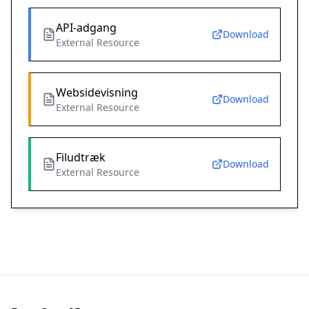
API-adgang
Download
External Resource
Websidevisning
Download
External Resource
Filudtræk
Download
External Resource