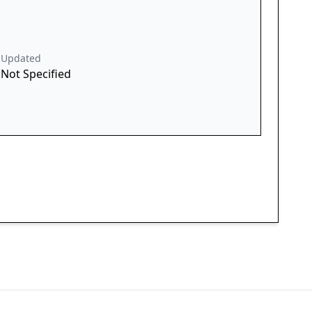
Updated
Not Specified