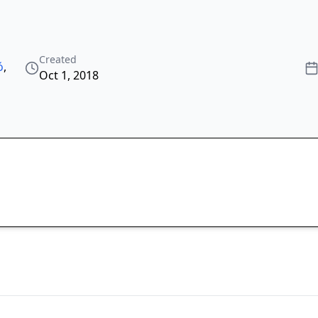
Created
́
,
Oct 1, 2018