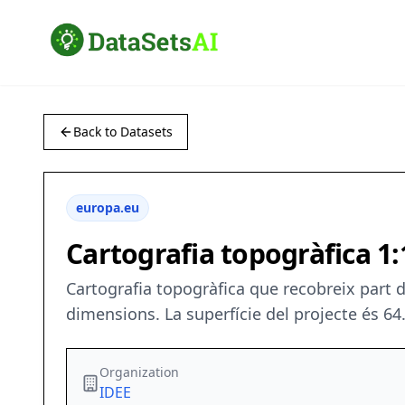
Back to Datasets
europa.eu
Cartografia topogràfica 1:
Cartografia topogràfica que recobreix part de
dimensions. La superfície del projecte és 64.
Organization
IDEE