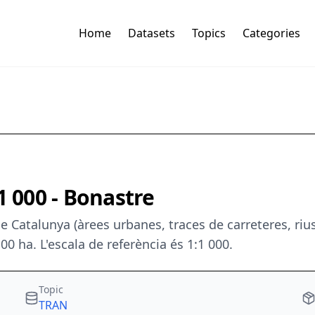
Home
Datasets
Topics
Categories
1 000 - Bonastre
 Catalunya (àrees urbanes, traces de carreteres, rius,
00 ha. L'escala de referència és 1:1 000.
Topic
TRAN