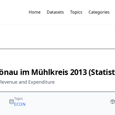
Home
Datasets
Topics
Categories
önau im Mühlkreis 2013 (Statist
 Revenue and Expenditure
Topic
ECON