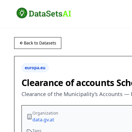
Back to Datasets
europa.eu
Clearance of accounts Sch
Clearance of the Municipality’s Accounts —
Organization
data.gv.at
Tags