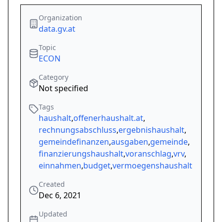
Organization
data.gv.at
Topic
ECON
Category
Not specified
Tags
haushalt
,
offenerhaushalt.at
,
rechnungsabschluss
,
ergebnishaushalt
,
gemeindefinanzen
,
ausgaben
,
gemeinde
,
finanzierungshaushalt
,
voranschlag
,
vrv
,
einnahmen
,
budget
,
vermoegenshaushalt
Created
Dec 6, 2021
Updated