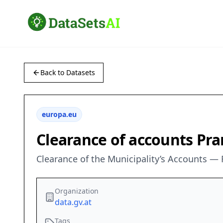
Back to Datasets
europa.eu
Clearance of accounts Pra
Clearance of the Municipality’s Accounts —
Organization
data.gv.at
Tags