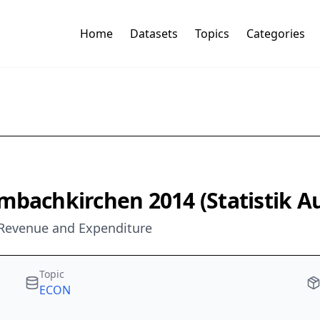
Home
Datasets
Topics
Categories
mbachkirchen 2014 (Statistik Au
 Revenue and Expenditure
Topic
ECON