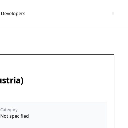
Developers
stria)
Category
Not specified