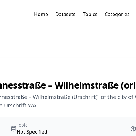
Home
Datasets
Topics
Categories
esstraße – Wilhelmstraße (ori
esstraße – Wilhelmstraße (Urschrift)” of the city o
e Urschrift WA.
Topic
Not Specified