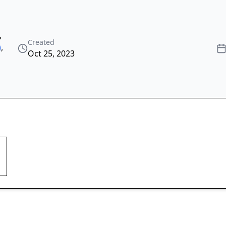
,
Created
)
,
Oct 25, 2023