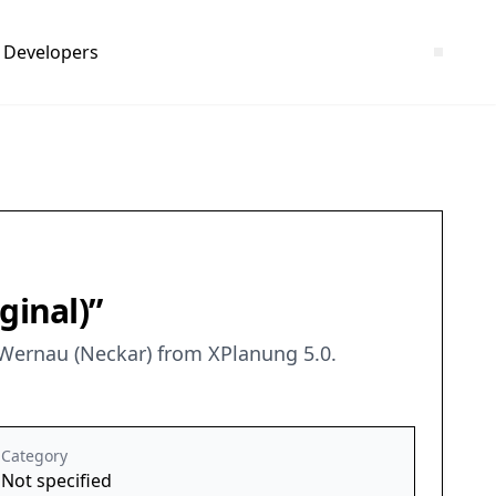
Developers
ginal)”
f Wernau (Neckar) from XPlanung 5.0.
Category
Not specified