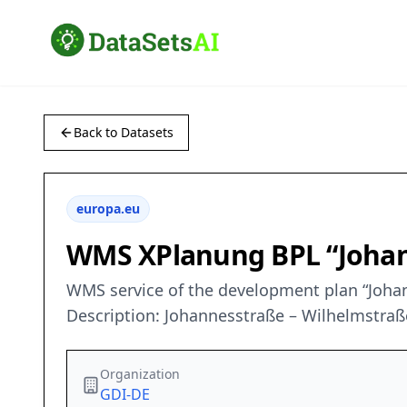
Back to Datasets
europa.eu
WMS XPlanung BPL “Johann
WMS service of the development plan “Johann
Description: Johannesstraße – Wilhelmstraß
Organization
GDI-DE