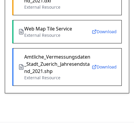
nd_2021.dxf
External Resource
Web Map Tile Service
Download
External Resource
Amtliche_Vermessungsdaten
_Stadt_Zuerich_Jahresendsta
Download
nd_2021.shp
External Resource