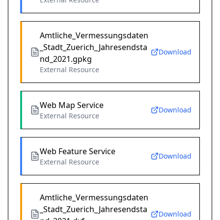
Amtliche_Vermessungsdaten
_Stadt_Zuerich_Jahresendsta
Download
nd_2021.gpkg
External Resource
Web Map Service
Download
External Resource
Web Feature Service
Download
External Resource
Amtliche_Vermessungsdaten
_Stadt_Zuerich_Jahresendsta
Download