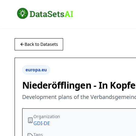
Back to Datasets
europa.eu
Niederöfflingen - In Kopf
Development plans of the Verbandsgemeinde
Organization
GDI-DE
Tags