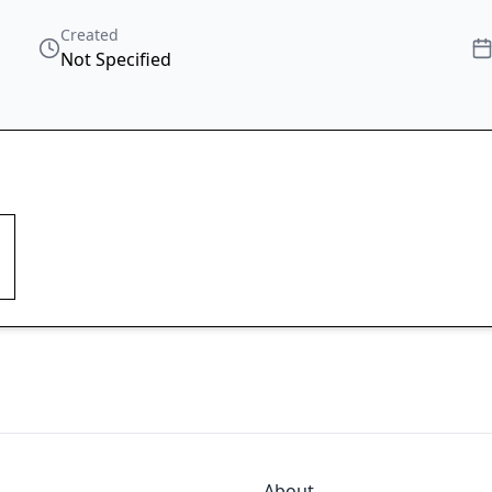
Created
Not Specified
About