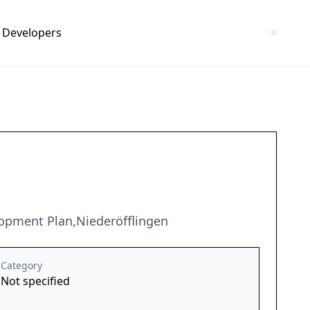
Developers
opment Plan,Niederöfflingen
Category
Not specified