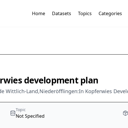
Home
Datasets
Topics
Categories
erwies development plan
 Wittlich-Land,Niederöfflingen:In Kopferwies Devel
Topic
Not Specified