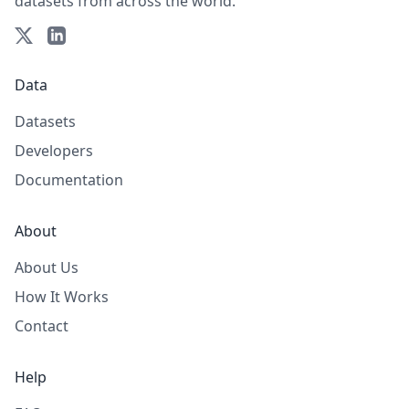
datasets from across the world.
Data
Datasets
Developers
Documentation
About
About Us
How It Works
Contact
Help