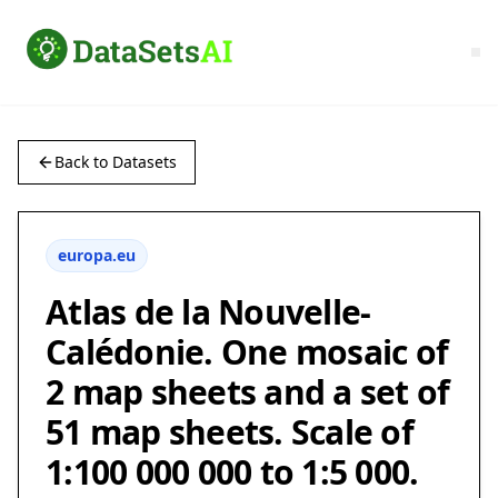
Back to Datasets
europa.eu
Atlas de la Nouvelle-
Calédonie. One mosaic of
2 map sheets and a set of
51 map sheets. Scale of
1:100 000 000 to 1:5 000.