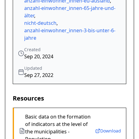
anzahl-einwohner_innen-eu-ausland
,
anzahl-einwohner_innen-65-jahre-und-
älter
,
nicht-deutsch
,
anzahl-einwohner_innen-3-bis-unter-6-
jahre
Created
Sep 20, 2024
Updated
Sep 27, 2022
Resources
Basic data on the formation
of indicators at the level of
Download
the municipalities -