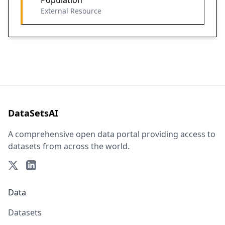
Population
External Resource
DataSetsAI
A comprehensive open data portal providing access to
datasets from across the world.
Data
Datasets