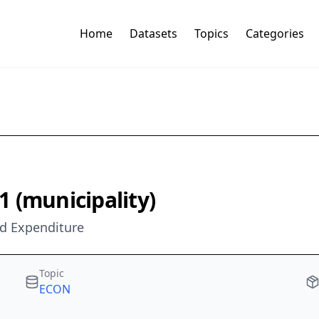
Home
Datasets
Topics
Categories
 (municipality)
nd Expenditure
Topic
ECON