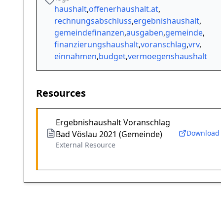
haushalt
,
offenerhaushalt.at
,
rechnungsabschluss
,
ergebnishaushalt
,
gemeindefinanzen
,
ausgaben
,
gemeinde
,
finanzierungshaushalt
,
voranschlag
,
vrv
,
einnahmen
,
budget
,
vermoegenshaushalt
Resources
Ergebnishaushalt Voranschlag
Download
Bad Vöslau 2021 (Gemeinde)
External Resource