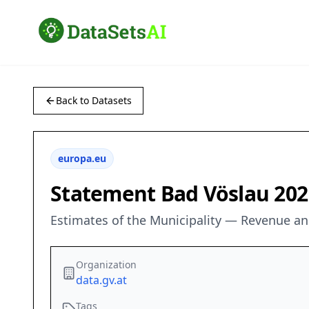
Back to Datasets
europa.eu
Statement Bad Vöslau 2021
Estimates of the Municipality — Revenue a
Organization
data.gv.at
Tags