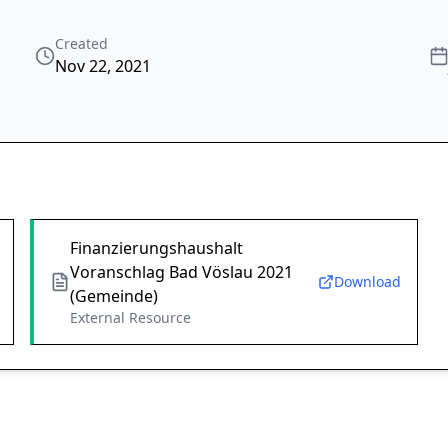
Created
Nov 22, 2021
Finanzierungshaushalt
Voranschlag Bad Vöslau 2021
Download
(Gemeinde)
External Resource