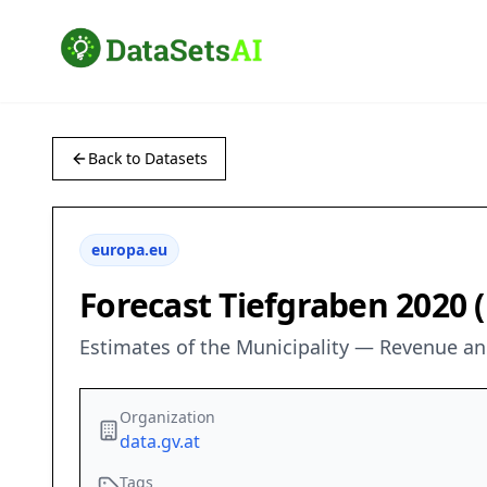
Back to Datasets
europa.eu
Forecast Tiefgraben 2020 (
Estimates of the Municipality — Revenue a
Organization
data.gv.at
Tags