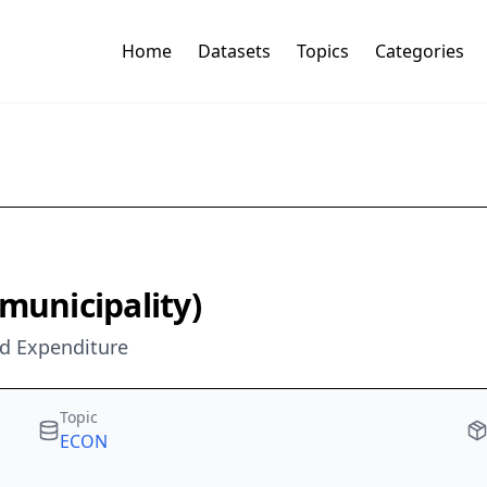
Home
Datasets
Topics
Categories
municipality)
nd Expenditure
Topic
ECON