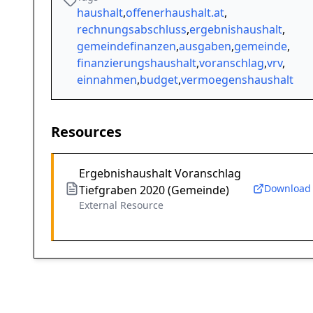
haushalt
,
offenerhaushalt.at
,
rechnungsabschluss
,
ergebnishaushalt
,
gemeindefinanzen
,
ausgaben
,
gemeinde
,
finanzierungshaushalt
,
voranschlag
,
vrv
,
einnahmen
,
budget
,
vermoegenshaushalt
Resources
Ergebnishaushalt Voranschlag
Download
Tiefgraben 2020 (Gemeinde)
External Resource