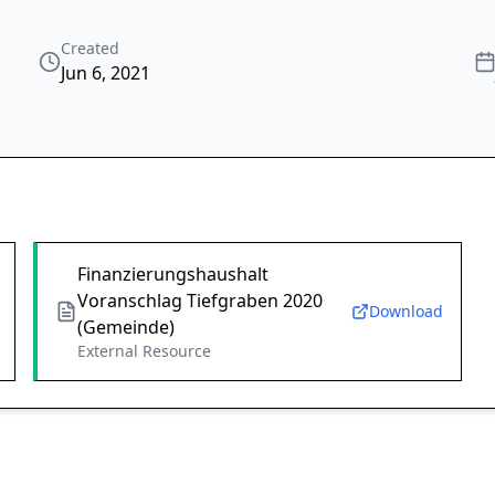
Created
Jun 6, 2021
Finanzierungshaushalt
Voranschlag Tiefgraben 2020
Download
(Gemeinde)
External Resource