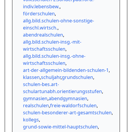
indiv.lebensbew.
,
förderschulen
,
allg.bild.schulen-ohne-sonstige-
einschl.wirtsch.
,
abendrealschulen
,
allg.bild.schulen-insg.-mit-
wirtschaftsschulen
,
allg.bild.schulen-insg.-ohne-
wirtschaftsschulen
,
art-der-allgemein-bildenden-schulen-1
,
klassen
,
schuljahr
,
grundschulen
,
schulen-bes.art-
schulartunabh.orientierungsstufen
,
gymnasien
,
abendgymnasien
,
realschulen
,
freie-waldorfschulen
,
schulen-besonderer-art-gesamtschulen
,
kollegs
,
grund-sowie-mittel-hauptschulen
,