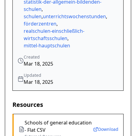
statistik-der-allgemein-bildenden-
schulen
,
schulen
,
unterrichtswochenstunden
,
förderzentren
,
realschulen-einschließlich-
wirtschaftsschulen
,
mittel-hauptschulen
Created
Mar 18, 2025
Updated
Mar 18, 2025
Resources
Schools of general education
Download
- Flat CSV