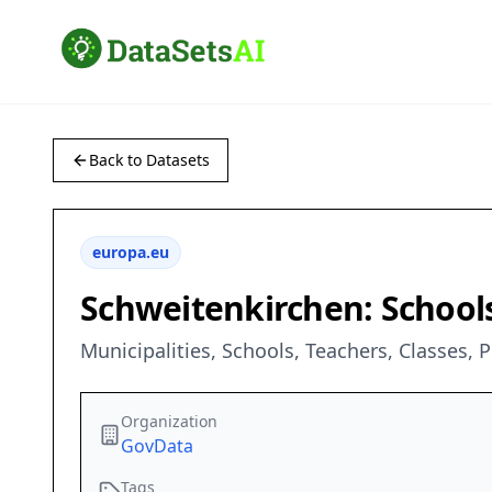
Back to Datasets
europa.eu
Schweitenkirchen: Schools
Municipalities, Schools, Teachers, Classes, 
Organization
GovData
Tags