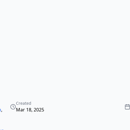
Created
n
,
Mar 18, 2025