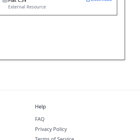
Flat CSV
External Resource
Help
FAQ
Privacy Policy
Terms of Service