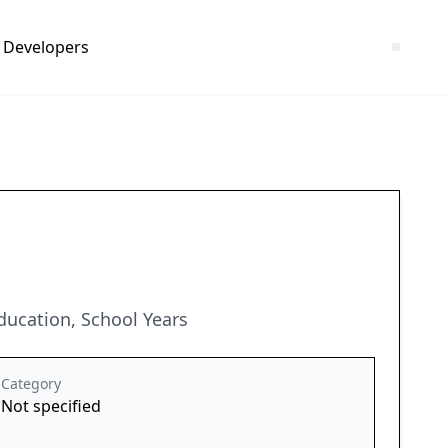
Developers
Education, School Years
Category
Not specified