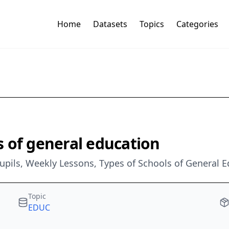
Home
Datasets
Topics
Categories
 of general education
Pupils, Weekly Lessons, Types of Schools of General 
Topic
EDUC