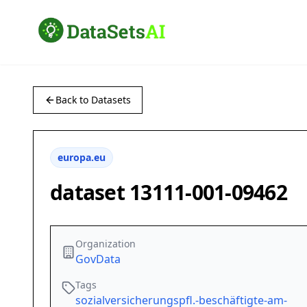
Back to Datasets
europa.eu
dataset 13111-001-09462
Organization
GovData
Tags
sozialversicherungspfl.-beschäftigte-am-