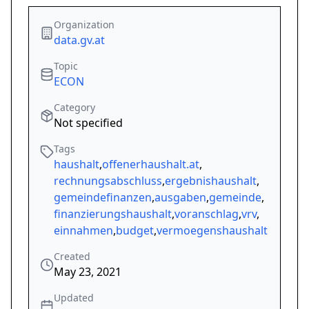
Organization
data.gv.at
Topic
ECON
Category
Not specified
Tags
haushalt
,
offenerhaushalt.at
,
rechnungsabschluss
,
ergebnishaushalt
,
gemeindefinanzen
,
ausgaben
,
gemeinde
,
finanzierungshaushalt
,
voranschlag
,
vrv
,
einnahmen
,
budget
,
vermoegenshaushalt
Created
May 23, 2021
Updated