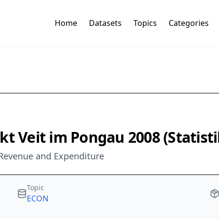
Home
Datasets
Topics
Categories
t Veit im Pongau 2008 (Statisti
 Revenue and Expenditure
Topic
ECON