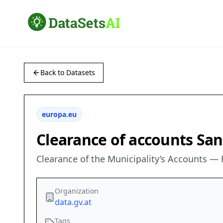
Back to Datasets
europa.eu
Clearance of accounts Sank
Clearance of the Municipality’s Accounts —
Organization
data.gv.at
Tags